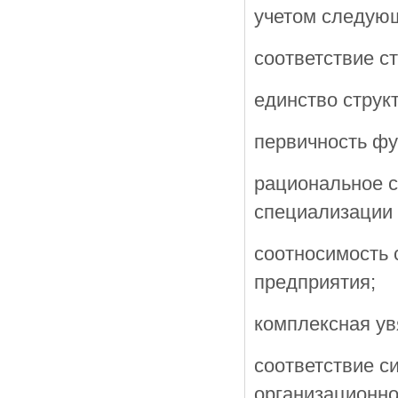
учетом следую
соответствие с
единство струк
первичность фу
рациональное с
специализации 
соотносимость 
предприятия;
комплексная ув
соответствие с
организационно