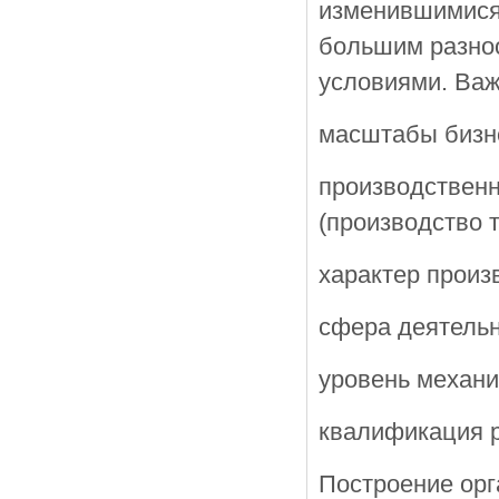
изменившимися
большим разно
условиями. Ва
масштабы бизне
производственн
(производство т
характер произ
сфера деятельн
уровень механи
квалификация р
Построение орг