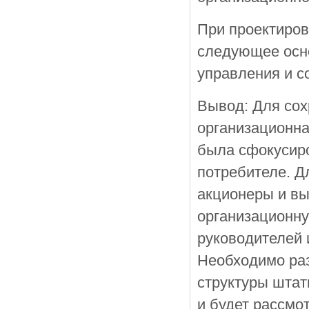
При проектиров
следующее осно
управления и с
Вывод: Для сох
организационна
была сфокусиро
потребителе. Д
акционеры и вы
организационну
руководителей 
Необходимо ра
структуры штат
и будет рассмот