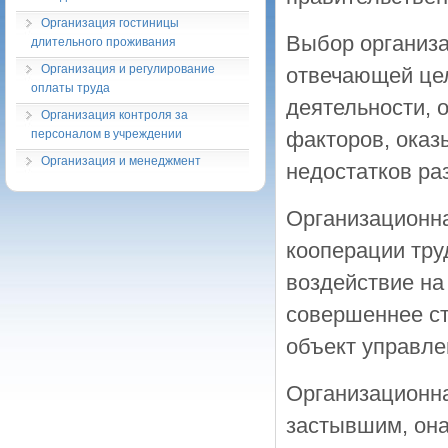
Организация гостиницы
Выбор организа
длительного проживания
Организация и регулирование
отвечающей це
оплаты труда
деятельности, 
Организация контроля за
персоналом в учреждении
факторов, оказ
Организация и менеджмент
недостатков ра
Организационна
кооперации тру
воздействие на
совершеннее ст
объект управле
Организационна
застывшим, она