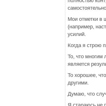
полностью конт
самостоятельно
Мои отметки в 
(например, нас
усилий.
Когда я строю п
То, что многим
является резул
То хорошее, чт
другими.
Думаю, что слу
Я стараюсь не 