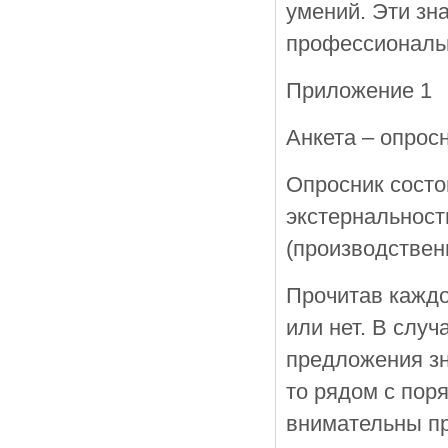
умений. Эти зн
профессиональн
Приложение 1
Анкета – опрос
Опросник состо
экстернальност
(производствен
Прочитав каждо
или нет. В слу
предложения зн
то рядом с пор
внимательны пр