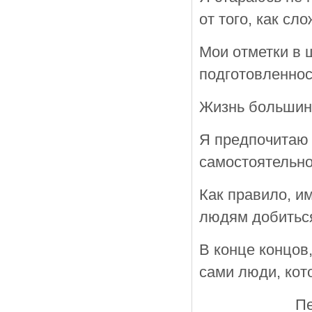
от того, как сл
Мои отметки в 
подготовленнос
Жизнь большинс
Я предпочитаю 
самостоятельно 
Как правило, и
людям добиться
В конце концов
сами люди, кот
Пе