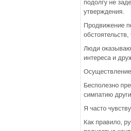
подолгу не зад
утверждения.
Продвижение по
обстоятельств, 
Люди оказывают
интереса и др
Осуществление 
Бесполезно пре
симпатию други
Я часто чувству
Как правило, р