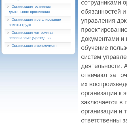
сотрудниками о
Организация гостиницы
обязанностей и
длительного проживания
управления док
Организация и регулирование
оплаты труда
проектирование
Организация контроля за
документами и 
персоналом в учреждении
Организация и менеджмент
обучение поль
систем управле
деятельности. 
отвечают за то
их воспроизвед
организации к 
заключается в 
организации и т
ответственны з