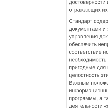
достоверности 
отражающих их 
Стандарт содер
документами и 
управления до
обеспечить неп
соответствие н
необходимость 
пригодные для 
целостность эт
Важным положен
информационны
программы, а 
деятельности «