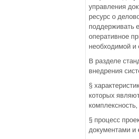
управления до
ресурс о делов
поддерживать е
оперативное пр
необходимой и 
В разделе стан
внедрения сист
§ характеристи
которых являют
комплексность, 
§ процесс прое
документами и 