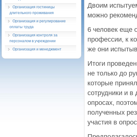
Двоим испытуем
Организация гостиницы
длительного проживания
можно рекомен
Организация и регулирование
оплаты труда
6 человек еще 
Организация контроля за
профессии, к ко
персоналом в учреждении
же они испытыв
Организация и менеджмент
Итоги проведен
не только до р
которые принял
сотрудники и в
опросах, поэт
полученных рез
участия в опрос
Предполагалось