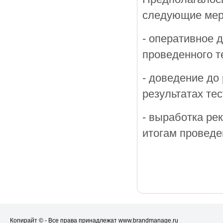
следующие мер
- оперативное 
проведенного т
- доведение до
результатах те
- выработка ре
итогам проведе
Копирайт © - Все права принадлежат www.brandmanage.ru